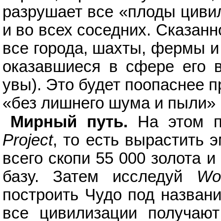
разрушает все «плоды цивил
и во всех соседних. Сказанн
все города, шахты, фермы и
оказавшиеся в сфере его в
увы). Это будет поопаснее п
«без лишнего шума и пыли» (
Мирный путь.
На этом 
Project
, то есть вырастить 
всего скопи 55 000 золота 
базу. Затем исследуй
Wo
построить Чудо под назва
все цивилизации получаю