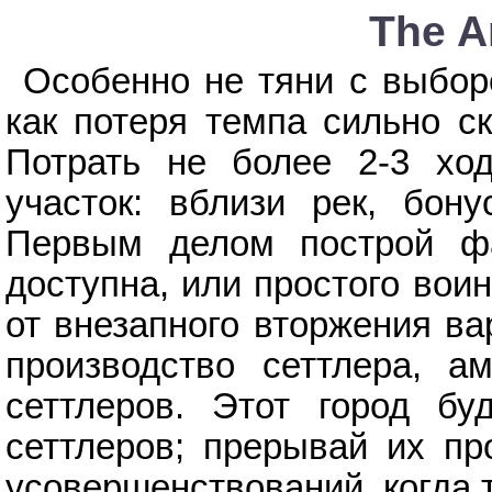
The A
Особенно не тяни с выборо
как потеря темпа сильно с
Потрать не более 2-3 хо
участок: вблизи рек, бон
Первым делом построй ф
доступна, или простого воин
от внезапного вторжения ва
производство сеттлера, а
сеттлеров. Этот город бу
сеттлеров; прерывай их пр
усовершенствований, когда 