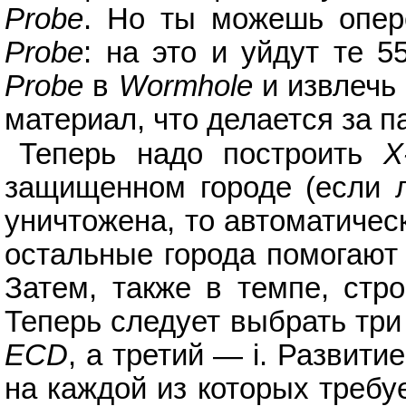
Probe
. Но ты можешь опере
Probe
: на это и уйдут те 5
Probe
в
Wormhole
и извлечь
материал, что делается за п
Теперь надо построить
X
защищенном городе (если л
уничтожена, то автоматическ
остальные города помогают 
Затем, также в темпе, стр
Теперь следует выбрать три
ECD
, а третий — i. Развити
на каждой из которых требу