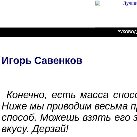
РУКОВОД
Civilizat
Игорь Савенков
Конечно, есть масса спос
Ниже мы приводим весьма 
способ. Можешь взять его з
вкусу. Дерзай!