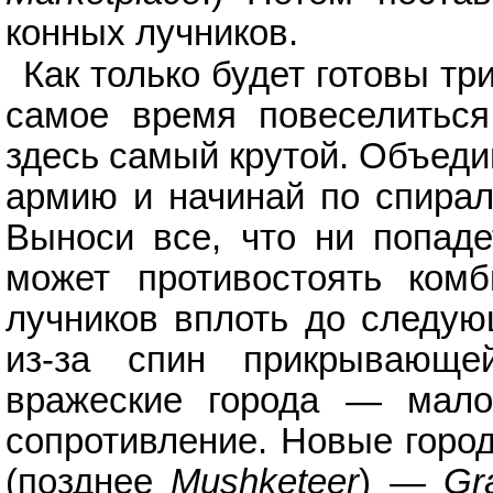
конных лучников.
Как только будет готовы т
самое время повеселиться,
здесь самый крутой. Объед
армию и начинай по спирали
Выноси все, что ни попад
может противостоять ком
лучников вплоть до следую
из-за спин прикрывающе
вражеские города — мало
сопротивление. Новые горо
(позднее
Mushketeer
) —
Gr