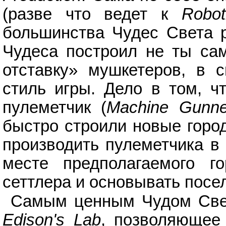
(разве что ведет к
Robot
большинства Чудес Света р
Чудеса построил не ты сам
отставку» мушкетеров, в 
стиль игры. Дело в том, 
пулеметчик (
Machine Gunne
быстро строили новые город
производить пулеметчика в 
месте предполагаемого г
сеттлера и основывать посе
Самым ценным Чудом Света
Edison's Lab
, позволяющее