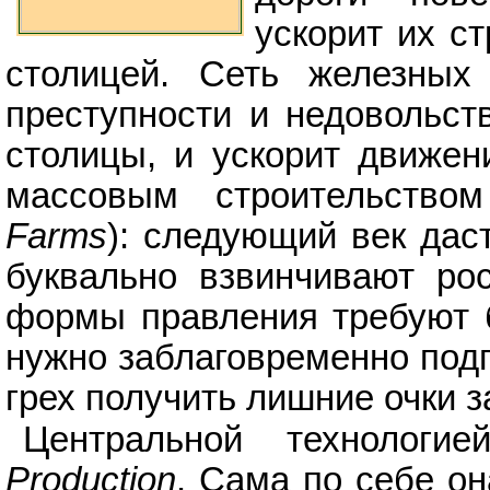
ускорит их ст
столицей. Сеть железных
преступности и недовольст
столицы, и ускорит движен
массовым строительство
Farms
): следующий век дас
буквально взвинчивают рос
формы правления требуют б
нужно заблаговременно подг
грех получить лишние очки з
Центральной технолог
Production
. Сама по себе он