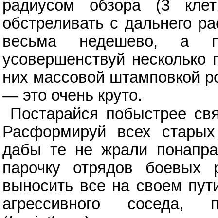
радиусом обзора (3 кле
обстреливать с дальнего ра
весьма недешево, а п
усовершенствуй несколько г
них массовой штамповкой ро
— это очень круто.
Постарайся побыстрее св
Расформируй всех старых 
дабы те не жрали понапра
парочку отрядов боевых 
выносить все на своем пут
агрессивного соседа, 