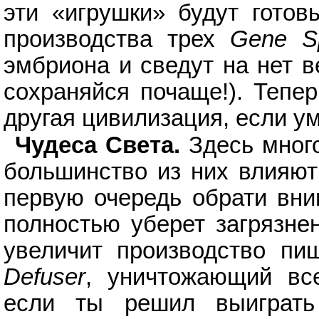
эти «игрушки» будут готов
производства трех
Gene Sp
эмбриона и сведут на нет в
сохраняйся почаще!). Тепер
другая цивилизация, если у
Чудеса Света.
Здесь мног
большинство из них влияют
первую очередь обрати вн
полностью уберет загрязне
увеличит производство пи
Defuser
, уничтожающий вс
если ты решил выиграт