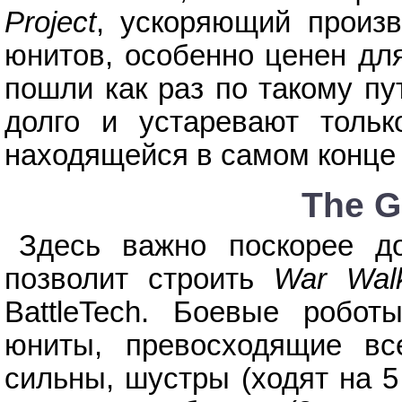
Project
, ускоряющий произ
юнитов, особенно ценен дл
пошли как раз по такому пу
долго и устаревают толь
находящейся в самом конце 
The G
Здесь важно поскорее д
позволит строить
War Wal
BattleTech. Боевые робо
юниты, превосходящие вс
сильны, шустры (ходят на 5