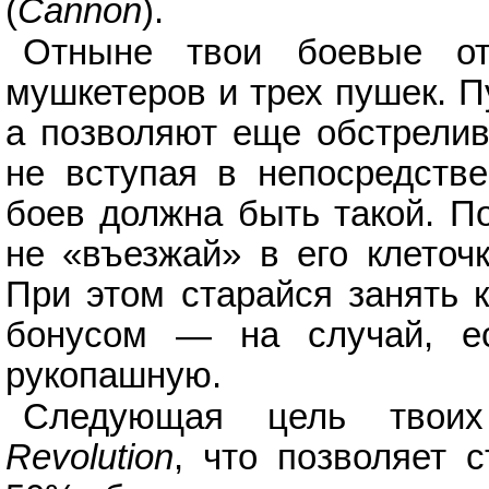
(
Cannon
).
Отныне твои боевые от
мушкетеров и трех пушек. П
а позволяют еще обстрелива
не вступая в непосредстве
боев должна быть такой. По
не «въезжай» в его клеточ
При этом старайся занять 
бонусом — на случай, ес
рукопашную.
Следующая цель тво
Revolution
, что позволяет 