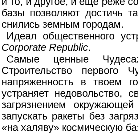
и то, и другое, и еще реже 
базы позволяют достичь та
снились земным городам.
Идеал общественного уст
Corporate Republic
.
Самые ценные Чуде
Строительство первого Ч
напряженность в твоем го
устраняет недовольство, с
загрязнением окружающей
запускать ракеты без загр
«на халяву» космическую ба