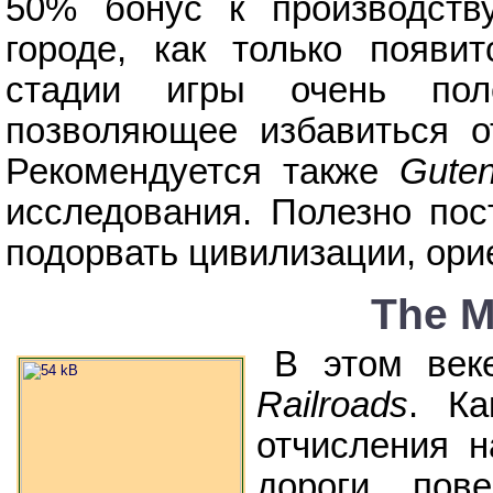
50% бонус к производств
городе, как только появи
стадии игры очень п
позволяющее избавиться о
Рекомендуется также
Guten
исследования. Полезно по
подорвать цивилизации, ори
The M
В этом век
Railroads
. Ка
отчисления 
дороги пов