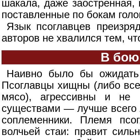
шакала, даже заостренная, 
поставленные по бокам голов
Язык псоглавцев преизряд
авторов не хвалился тем, чт
В бою 
Наивно было бы ожидать 
Псоглавцы хищны (либо все
мясо), агрессивны и не 
существами — лучше всего л
соплеменники. Племя псог
волчьей стаи: правит силь