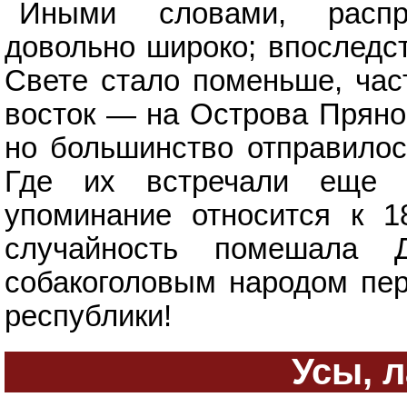
Иными словами, распр
довольно широко; впоследст
Свете стало поменьше, час
восток — на Острова Прянос
но большинство отправилос
Где их встречали еще 
упоминание относится к 1
случайность помешала 
собакоголовым народом пер
республики!
Усы, л