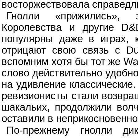
восторжествовала справедл
Гнолли «прижились», 
Королевства и другие D&
популярны даже в играх, 
отрицают свою связь с D
вспомним хотя бы тот же Warc
слово действительно удобно
на удивление классические
ревизионисты стали возвращ
шакальих, продолжили волчь
оставили в неприкосновенно
По-прежнему гнолли ди