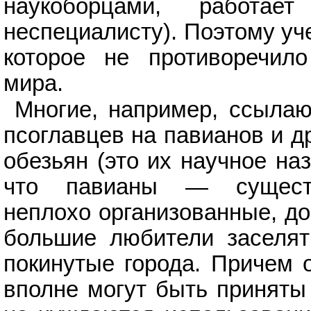
наукоборцами, работа
неспециалисту). Поэтому уч
которое не противоречил
мира.
Многие, например, ссылаю
псоглавцев на павианов и д
обезьян (это их научное наз
что павианы — существ
неплохо организованные, д
большие любители заселя
покинутые города. Причем 
вполне могут быть приняты