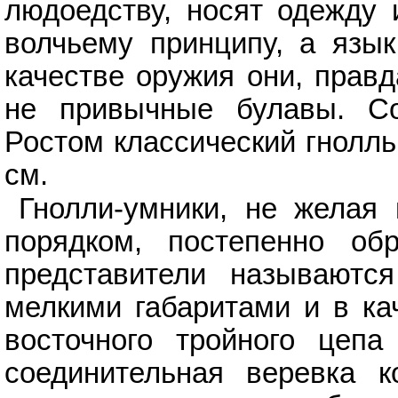
людоедству, носят одежду 
волчьему принципу, а язык
качестве оружия они, правд
не привычные булавы. Со
Ростом классический гнолль
см.
Гнолли-умники, не желая
порядком, постепенно об
представители называют
мелкими габаритами и в ка
восточного тройного цепа
соединительная веревка к