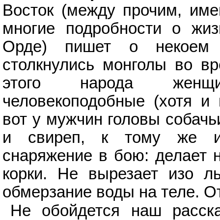
Восток (между прочим, име
многие подробности о жиз
Орде) пишет о некоем 
столкнулись монголы во вр
этого народа жен
человекоподобные (хотя и 
вот у мужчин головы собачь
и свиреп, к тому же и
снаряжение в бою: делает н
корки. Не вырезает изо л
обмерзание воды на теле. О
Не обойдется наш расс