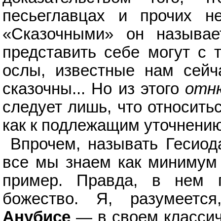
песьеглавцах и прочих н
«Сказочными» он называе
представить себе могут с 
ослы, известные нам сейч
сказочны... Но из этого
отн
следует лишь, что относить
как к подлежащим уточнению
Впрочем, называть Гесиод
все мы знаем как минимум 
пример. Правда, в нем 
божество. Я, разумеетс
Анубисе
—
в своем класси