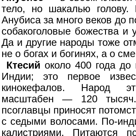
тело, но шакалью голову.
Анубиса за много веков до 
собакоголовые божества и 
Да и другие народы тоже от
не о богах и богинях, а о см
Ктесий
около 400 года до
Индии; это первое изв
кинокефалов. Народ э
масштабен — 120 тысяч.
псоглавцы приносят потомст
с седыми волосами. По-инди
калистриями. Питаются п