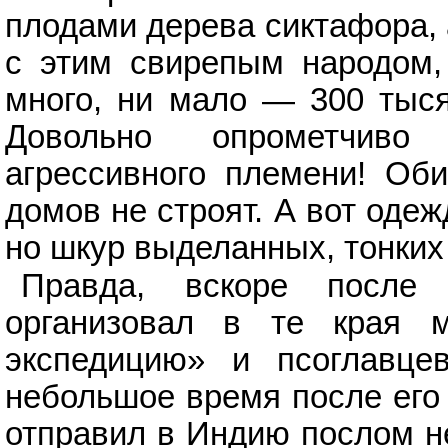
плодами дерева сиктафора, 
с этим свирепым народом, 
много, ни мало — 300 тыся
Довольно опрометчиво
агрессивного племени! Об
домов не строят. А вот оде
но шкур выделанных, тонких 
Правда, вскоре после 
организовал в те края м
экспедицию» и псоглавце
небольшое время после его 
отправил в Индию послом н