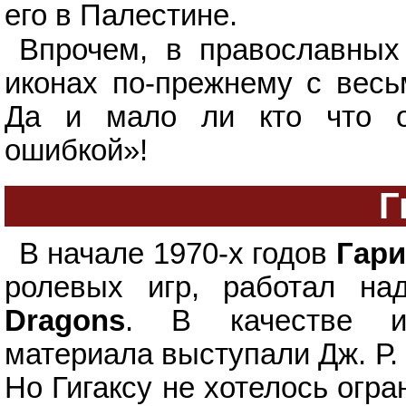
его в Палестине.
Впрочем, в православных
иконах по-прежнему с весь
Да и мало ли кто что о
ошибкой»!
Г
В начале 1970-х годов
Гари
ролевых игр, работал н
Dragons
.
В качестве ис
материала выступали Дж. Р. 
Но Гигаксу не хотелось огр