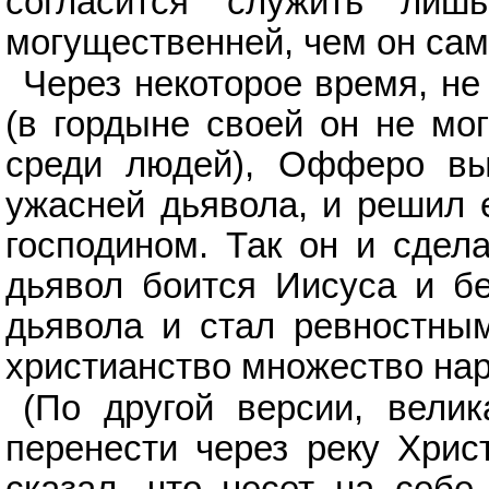
согласится служить ли
могущественней, чем он сам
Через некоторое время, не
(в гордыне своей он не мог
среди людей), Офферо выя
ужасней дьявола, и решил 
господином. Так он и сдела
дьявол боится Иисуса и бе
дьявола и стал ревностны
христианство множество нар
(По другой версии, велик
перенести через реку Христ