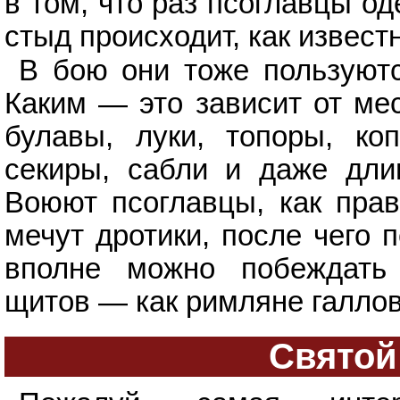
в том, что раз псоглавцы од
стыд происходит, как известн
В бою они тоже пользуютс
Каким — это зависит от мес
булавы, луки, топоры, коп
секиры, сабли и даже дли
Воюют псоглавцы, как прав
мечут дротики, после чего 
вполне можно побеждать
щитов — как римляне галлов
Святой