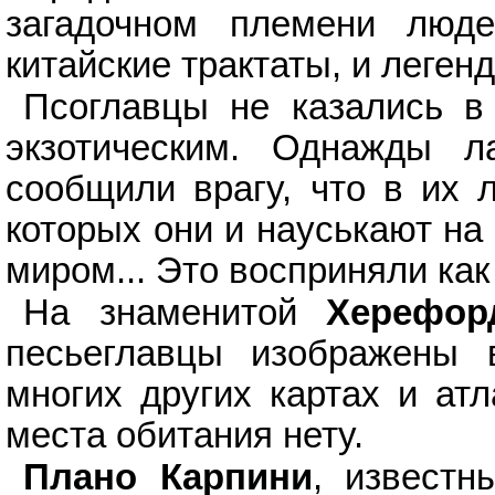
загадочном племени люд
китайские трактаты, и легенд
Псоглавцы не казались в
экзотическим. Однажды л
сообщили врагу, что в их 
которых они и науськают на 
миром... Это восприняли как
На знаменитой
Херефор
песьеглавцы изображены 
многих других картах и атл
места обитания нету.
Плано Карпини
, известн