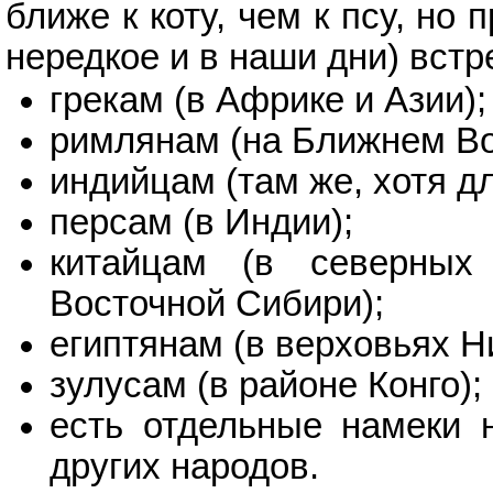
ближе к коту, чем к псу, но
нередкое и в наши дни) встр
грекам (в Африке и Азии);
римлянам (на Ближнем Во
индийцам (там же, хотя д
персам (в Индии);
китайцам (в северны
Восточной Сибири);
египтянам (в верховьях Н
зулусам (в районе Конго);
есть отдельные намеки 
других народов.