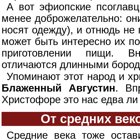
А вот эфиопские псоглав
менее доброжелательно: они
носят одежду), и отнюдь не
может быть интересно их по
приготовлении пищи. В
отличаются длинными бород
Упоминают этот народ и хр
Блаженный Августин
. Вп
Христофоре это нас едва ли 
От средних век
Средние века тоже остав