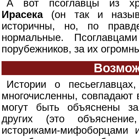
А вот псоглавцы из хр
Ирасека
(он так и назыв
историчны, но, по прав
нормальные. Псоглавца
порубежников, за их огромны
Возмож
Истории о песьеглавцах
многочисленны, совпадают 
могут быть объяснены за
других (это объяснени
историками-мифоборцами 