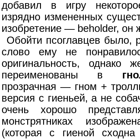
добавил в игру некоторо
изрядно измененных существ
изобретение — beholder, он 
Обойти псоглавцев было, р
слово ему не понравилос
оригинальность, однако 
переименованы в
гно
прозрачная — гном + тролль
версия с гиеньей, а не соба
очень хорошо представ
монстрятниках изображе
(которая с гиеной сходна