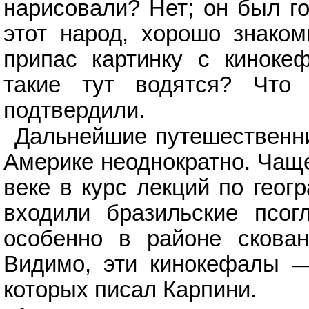
нарисовали? Нет; он был го
этот народ, хорошо знако
припас картинку с киноке
такие тут водятся? Что
подтвердили.
Дальнейшие путешественни
Америке неоднократно. Чаще
веке в курс лекций по геог
входили бразильские псог
особенно в районе скован
Видимо, эти кинокефалы —
которых писал Карпини.