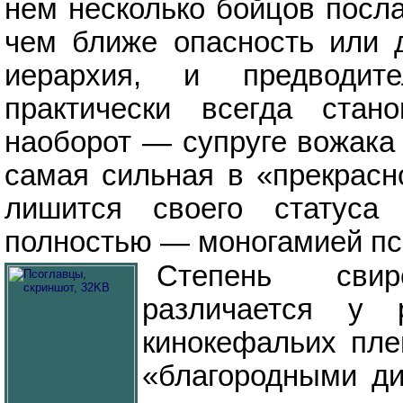
нем несколько бойцов посла
чем ближе опасность или 
иерархия, и предводит
практически всегда стан
наоборот — супруге вожака 
самая сильная в «прекрасно
лишится своего статуса
полностью — моногамией пс
Степень свир
различается у
кинокефальих пле
«благородными д