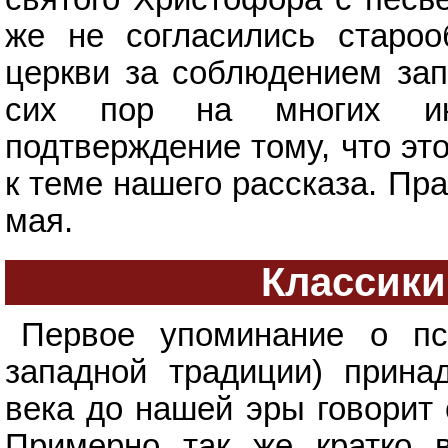
же не согласились староо
церкви за соблюдением запр
сих пор на многих ик
подтверждение тому, что эт
к теме нашего рассказа. Пр
мая.
Классики
Первое упоминание о пс
западной традиции) прин
века до нашей эры говорит 
Примерно так же кратко в