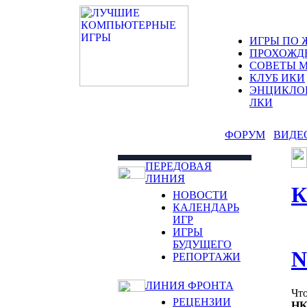
ИГРЫ ПО 
ПРОХОЖД
СОВЕТЫ 
КЛУБ ИКИ
ЭНЦИКЛО
ЛКИ
ФОРУМ
ВИДЕ
ПЕРЕДОВАЯ
ЛИНИЯ
К
НОВОСТИ
КАЛЕНДАРЬ
ИГР
ИГРЫ
БУДУЩЕГО
N
РЕПОРТАЖИ
ЛИНИЯ ФРОНТА
Что
РЕЦЕНЗИИ
HK