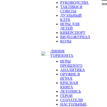
РУКОВОДСТВА
зн
ТАКТИКИ И
СОВЕТЫ
ДУЭЛЬНЫЙ
КЛУБ
ИГРЫ ДЛЯ
ДЕТЕЙ
КИБЕРСПОРТ
ВИДЕОЖУРНАЛ
КОДЫ
ЛИНИЯ
ГОРИЗОНТА
ИГРЫ
ПРОШЛОГО
АНАЛИТИКА
ОРУЖИЕ В
ИГРАХ
КРАСНАЯ
КНИГА
ЛЕТОПИСЬ
ГЕРОИ
СОЗДАТЕЛИ
НАСТОЛЬНЫЕ