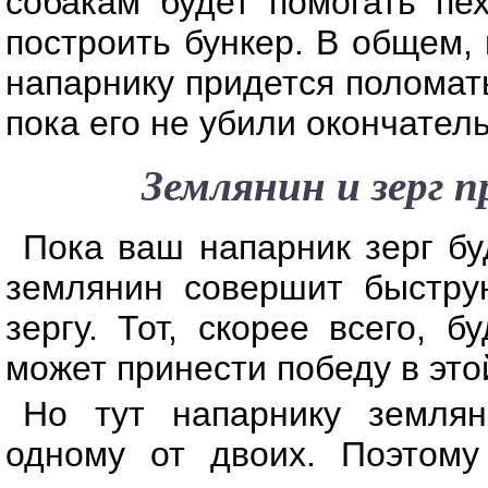
собакам будет помогать пе
построить бункер. В общем, 
напарнику придется поломать
пока его не убили окончател
Землянин и зерг п
Пока ваш напарник зерг бу
землянин совершит быстру
зергу. Тот, скорее всего, 
может принести победу в это
Но тут напарнику земляни
одному от двоих. Поэтому