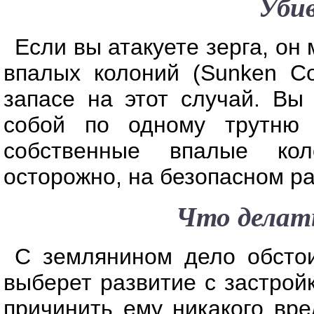
Убив
Если вы атакуете зерга, он
впалых колоний (Sunken Co
запасе на этот случай. Вы
собой по одному трутню 
собственные впалые ко
осторожно, на безопасном ра
Что делат
C землянином дело обстои
выберет развитие с застройк
причинить ему никакого вре