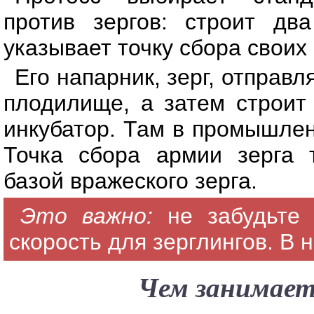
против зергов: строит дв
указывает точку сбора своих 
Его напарник, зерг, отправ
плодилище, а затем строит
инкубатор. Там в промышлен
Точка сбора армии зерга 
базой вражеского зерга.
Это важно:
не забудьте 
скорость для зерглингов. В 
Чем занимает