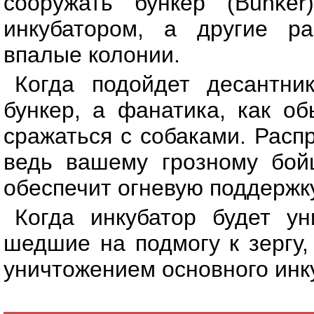
сооружать бункер (Bunke
инкубатором, а другие р
впалые колонии.
Когда подойдет десантни
бункер, а фанатика, как о
сражаться с собаками. Расп
ведь вашему грозному бойц
обеспечит огневую поддержку
Когда инкубатор будет ун
шедшие на подмогу к зергу,
уничтожением основного инк