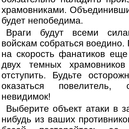
храмовниками. Объединившис
будет непобедима.
Враги будут всеми сил
войскам собраться воедино.
на скорость фанатиков еще 
двух темных храмовников
отступить. Будьте осторож
оказаться повелитель,
невидимок!
Выберите объект атаки в з
нибудь из ваших противнико