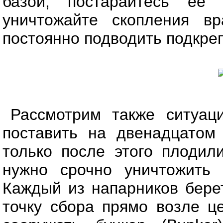
базой, постарайтесь ее
уничтожайте скопления в
постоянно подводить подкре
Рассмотрим также ситуац
поставить на двенадцатом
только после этого плодил
нужно срочно уничтожить 
Каждый из напарников берет
точку сбора прямо возле ц