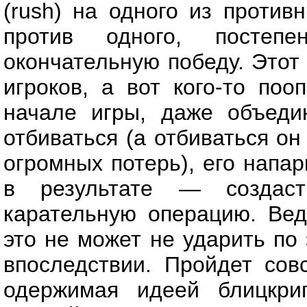
(rush) на одного из против
против одного, постеп
окончательную победу. Этот
игроков, а вот кого-то поо
начале игры, даже объеди
отбиваться (а отбиваться он
огромных потерь), его напар
в результате — создас
карательную операцию. Ведь
это не может не ударить по
впоследствии. Пройдет сов
одержимая идеей блицкриг