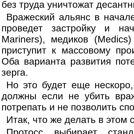
без труда уничтожат десантни
Вражеский альянс в начале
проведет застройку и нач
Mariners), медиков (Medics
приступит к массовому прои
Оба варианта развития пот
зерга.
Но это будет еще нескоро,
должны если не убить враж
потрепать и не позволить сп
Итак, что же делать в этом 
Протосс выбирает станд