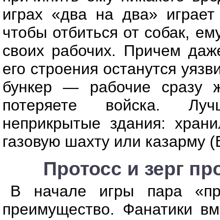
играх «два на два» играет 
чтобы отбиться от собак, ем
своих рабочих. Причем даже
его строения останутся уязв
бункер — рабочие сразу ж
потеряете войска. Луч
неприкрытые здания: храни
газовую шахту или казарму (B
Протосс и зерг пр
В начале игры пара «пр
преимущество. Фанатики вм