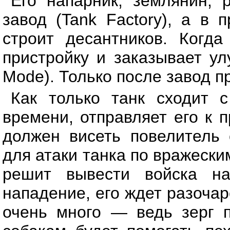
Его напарник, землянин, р
завод (Tank Factory), а в 
строит десантников. Когда
пристройку и заказывает у
Mode). Только после завод пр
Как только танк сходит с
времени, отправляет его к 
должен висеть повелитель 
для атаки танка по вражески
решит вывести войска на
нападение, его ждет разочар
очень много — ведь зерг п