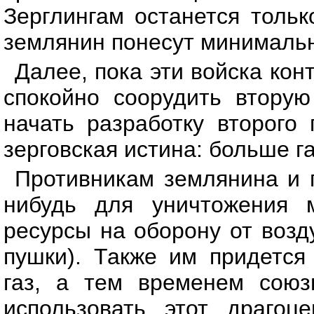
Зерглингам останется тольк
землянин понесут минимальн
Далее, пока эти войска кон
спокойно соорудить вторую
начать разработку второго 
зерговская истина: больше г
Противникам землянина и п
нибудь для уничтожения м
ресурсы на оборону от воз
пушки). Также им придется
газ, а тем временем сою
использовать этот драгоц