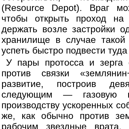
(Resource Depot). Враг мо
чтобы открыть проход на 
держать возле застройки од
хранилище в случае такой 
успеть быстро подвести туда
У пары протосса и зерга 
против связки «землянин
развитие, построив де
следующим — газовую ш
производству ускоренных соб
же, как обычно против зе
рабочим звездные врата,