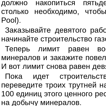
должно накопиться пятьд
столько необходимо, чтоб
Pool).
Заказывайте девятого рабо
начинайте строительство газо
Теперь лимит равен во
минералов и закажите повел
И вот лимит снова равен дев
Пока идет строительст
переведите троих трутней н
100 единиц этого ценного ре
на добычу минералов.