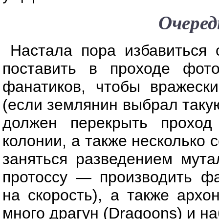
Очеред
Настала пора избавиться 
поставить в проходе фот
фанатиков, чтобы вражески
(если землянин выбрал такую
должен перекрыть проход
колонии, а также несколько 
заняться разведением мутал
протоссу — производить фа
на скорость), а также архо
много драгун (Dragoons) и н