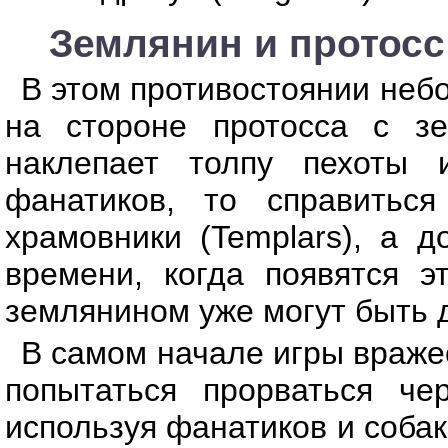
Землянин и протосс 
В этом противостоянии неб
на стороне протосса с з
наклепает толпу пехоты
фанатиков, то справитьс
храмовники (Templars), а 
времени, когда появятся э
землянином уже могут быть 
В самом начале игры враже
попытаться прорваться че
используя фанатиков и соба