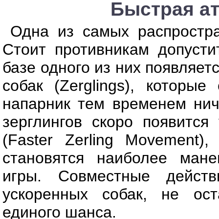
Быстрая ат
Одна из самых распростра
Стоит противникам допусти
базе одного из них появляет
собак (Zerglings), которы
напарник тем временем нич
зерглингов скоро появится
(Faster Zerling Movement)
становятся наиболее ман
игры. Совместные дейст
ускоренных собак, не ос
единого шанса.