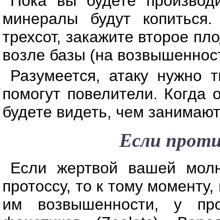
Пока вы будете производи
минералы будут копиться.
трехсот, закажите второе пл
возле базы (на возвышенност
Разумеется, атаку нужно т
помогут повелители. Когда 
будете видеть, чем занимают
Если прот
Если жертвой вашей молн
протоссу, то к тому моменту,
им возвышенности, у пр