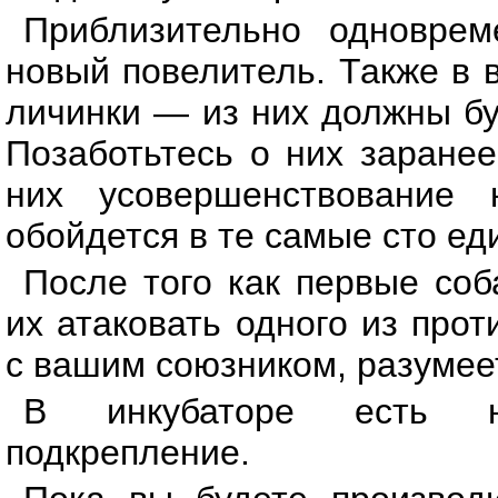
Приблизительно одновре
новый повелитель. Также в 
личинки — из них должны бу
Позаботьтесь о них заране
них усовершенствование 
обойдется в те самые сто ед
После того как первые соб
их атаковать одного из про
с вашим союзником, разумеет
В инкубаторе есть н
подкрепление.