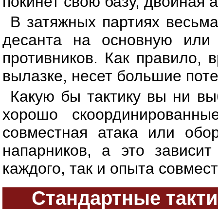
покинет свою базу, двойная а
В затяжных партиях весьм
десанта на основную или 
противников. Как правило, 
вылазке, несет большие поте
Какую бы тактику вы ни вы
хорошо скоординированны
совместная атака или обор
напарников, а это зависи
каждого, так и опыта совмест
Стандартные тактик