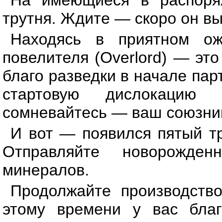
На имеющиеся в распоряж
трутня. Ждите — скоро он вы
Находясь в приятном ож
повелителя (Overlord) — эт
благо разведки в начале па
стартовую дислокацию 
сомневайтесь — ваш союзник
И вот — появился пятый т
Отправляйте новорожде
минералов.
Продолжайте производство
этому времени у вас благ