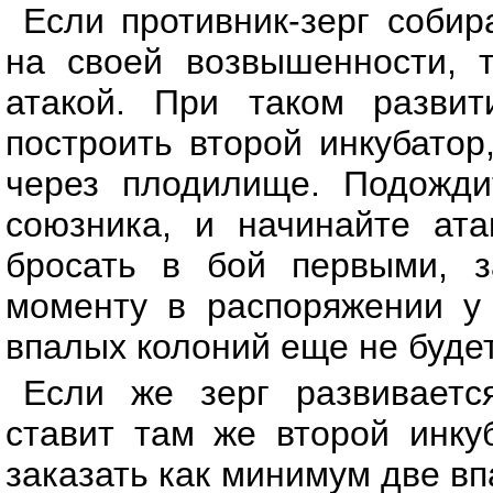
Если противник-зерг собир
на своей возвышенности, 
атакой. При таком развит
построить второй инкубатор
через плодилище. Подожди
союзника, и начинайте ата
бросать в бой первыми, з
моменту в распоряжении у 
впалых колоний еще не будет
Если же зерг развиваетс
ставит там же второй инку
заказать как минимум две в