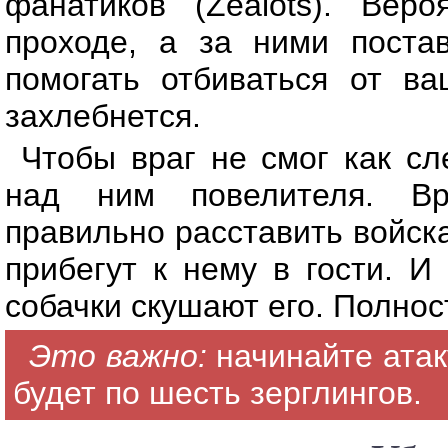
фанатиков (Zealots). Вер
проходе, а за ними постав
помогать отбиваться от ва
захлебнется.
Чтобы враг не смог как сл
над ним повелителя. Вр
правильно расставить войска
прибегут к нему в гости. И
собачки скушают его. Полнос
Это важно:
начинайте атаку
будет по шесть зерглингов.