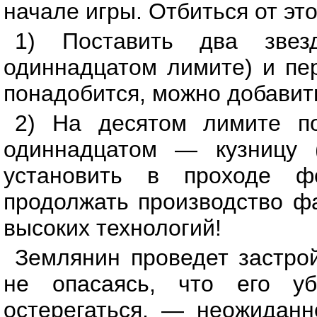
начале игры. Отбиться от эт
1) Поставить два звез
одиннадцатом лимите) и пе
понадобится, можно добавит
2) На десятом лимите по
одиннадцатом — кузницу 
установить в проходе 
продолжать производство ф
высоких технологий!
Землянин проведет застрой
не опасаясь, что его уб
остерегаться, — неожиданн