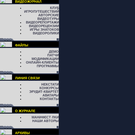
ВИДЕОЖУРНАЛ
КЛУБ
ИГРОПУТЕШЕСТВИЙ
АВТОРСКИЕ
ВИДЕОТУРЫ
ВИДЕОРЕПОРТАЖИ
ВИДЕОРЕЦЕНЗИИ
ИГРЫ ЗНАТОКОВ
ВИДЕОРОЛИКИ
ФАЙЛЫ
ДЕМО
ПАТЧИ
МОДИФИКАЦИИ
ОНЛАЙН-КЛИЕНТЫ
ПРОГРАММЫ
ЛИНИЯ СВЯЗИ
НЕКСТАТИ
КОНКУРСЫ
ЭРУДИТ-КВАРТЕТ
АВАТАРЫ
КОНТАКТЫ
О ЖУРНАЛЕ
МАНИФЕСТ ЛКИ
НАШИ АВТОРЫ
АРХИВЫ