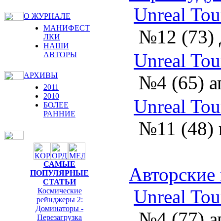
Unreal Tou
О ЖУРНАЛЕ
МАНИФЕСТ
№12 (73) 
ЛКИ
НАШИ
Unreal Tou
АВТОРЫ
АРХИВЫ
№4 (65) а
2011
2010
Unreal Tou
БОЛЕЕ
РАННИЕ
№11 (48) 
САМЫЕ
Авторские
ПОПУЛЯРНЫЕ
СТАТЬИ
Unreal Tou
Космические
рейнджеры 2:
Доминаторы -
№4 (77) а
Перезагрузка