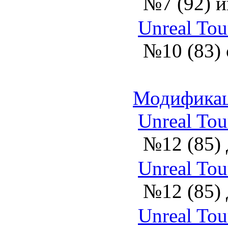
№7 (92) 
Unreal Tou
№10 (83) 
Модифика
Unreal Tou
№12 (85) 
Unreal Tou
№12 (85) 
Unreal To