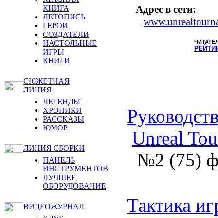
Адрес в сети:
КНИГА
ЛЕТОПИСЬ
www.unrealtourn
ГЕРОИ
СОЗДАТЕЛИ
НАСТОЛЬНЫЕ
ЧИТАТЕ
РЕЙТИ
ИГРЫ
КНИГИ
СЮЖЕТНАЯ
ЛИНИЯ
ЛЕГЕНДЫ
Руководств
ХРОНИКИ
РАССКАЗЫ
ЮМОР
Unreal Tou
ЛИНИЯ СБОРКИ
№2 (75) ф
ПАНЕЛЬ
ИНСТРУМЕНТОВ
ЛУЧШЕЕ
ОБОРУДОВАНИЕ
Тактика иг
ВИДЕОЖУРНАЛ