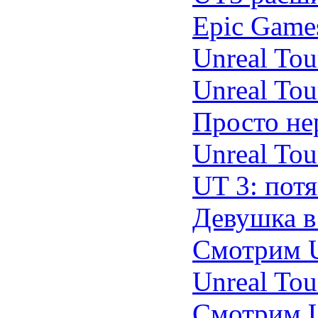
Epic Game
Unreal To
Unreal Tou
Просто не
Unreal To
UT 3: потя
Девушка в
Смотрим U
Unreal Tou
Смотрим U