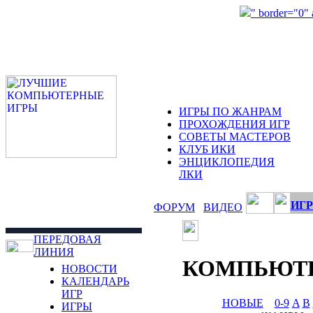
" border="0"
ИГРЫ ПО ЖАНРАМ
ПРОХОЖДЕНИЯ ИГР
СОВЕТЫ МАСТЕРОВ
КЛУБ ИКИ
ЭНЦИКЛОПЕДИЯ
ЛКИ
ИГР
ФОРУМ
ВИДЕО
ПЕРЕДОВАЯ
ЛИНИЯ
КОМПЬЮТ
НОВОСТИ
КАЛЕНДАРЬ
ИГР
НОВЫЕ
0-9
A
B
ИГРЫ