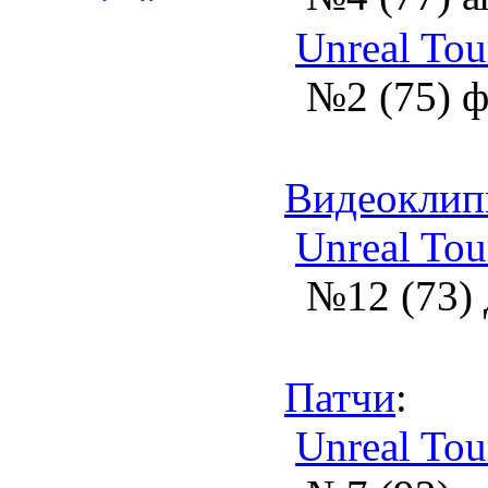
Unreal To
№2 (75) ф
Видеокли
Unreal Tou
№12 (73) 
Патчи
:
Unreal Tou