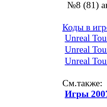
№8 (81) а
Коды в игр
Unreal Tou
Unreal Tou
Unreal Tou
См.также
:
Игры 200