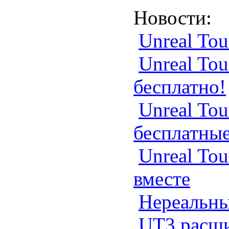
Новости
:
Unreal Tou
Unreal Tou
бесплатно!
Unreal Tou
бесплатны
Unreal Tou
вместе
Нереальны
UT3 расш