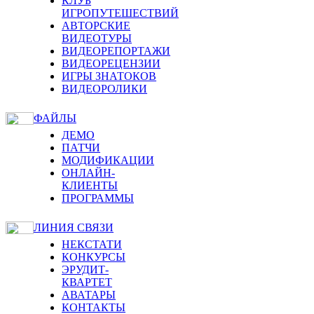
КЛУБ
ИГРОПУТЕШЕСТВИЙ
АВТОРСКИЕ
ВИДЕОТУРЫ
ВИДЕОРЕПОРТАЖИ
ВИДЕОРЕЦЕНЗИИ
ИГРЫ ЗНАТОКОВ
ВИДЕОРОЛИКИ
ФАЙЛЫ
ДЕМО
ПАТЧИ
МОДИФИКАЦИИ
ОНЛАЙН-
КЛИЕНТЫ
ПРОГРАММЫ
ЛИНИЯ СВЯЗИ
НЕКСТАТИ
КОНКУРСЫ
ЭРУДИТ-
КВАРТЕТ
АВАТАРЫ
КОНТАКТЫ