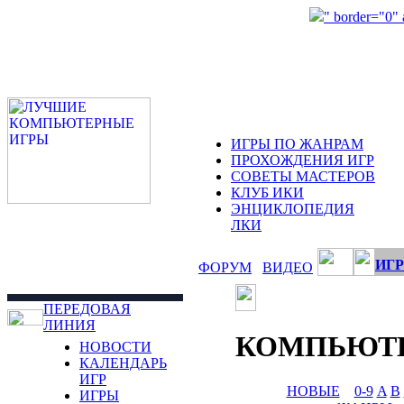
" border="0"
ИГРЫ ПО ЖАНРАМ
ПРОХОЖДЕНИЯ ИГР
СОВЕТЫ МАСТЕРОВ
КЛУБ ИКИ
ЭНЦИКЛОПЕДИЯ
ЛКИ
ИГР
ФОРУМ
ВИДЕО
ПЕРЕДОВАЯ
ЛИНИЯ
КОМПЬЮТ
НОВОСТИ
КАЛЕНДАРЬ
ИГР
НОВЫЕ
0-9
A
B
ИГРЫ