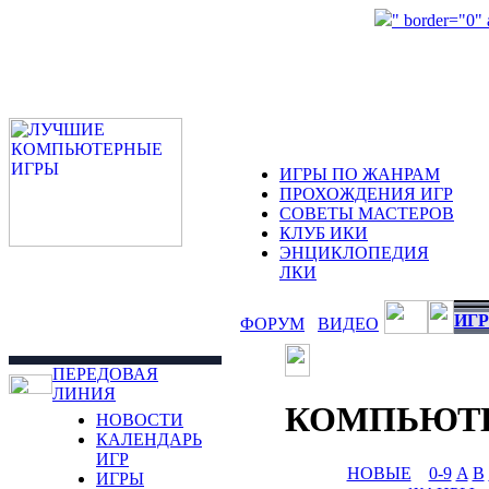
" border="0"
ИГРЫ ПО ЖАНРАМ
ПРОХОЖДЕНИЯ ИГР
СОВЕТЫ МАСТЕРОВ
КЛУБ ИКИ
ЭНЦИКЛОПЕДИЯ
ЛКИ
ИГР
ФОРУМ
ВИДЕО
ПЕРЕДОВАЯ
ЛИНИЯ
КОМПЬЮТ
НОВОСТИ
КАЛЕНДАРЬ
ИГР
НОВЫЕ
0-9
A
B
ИГРЫ