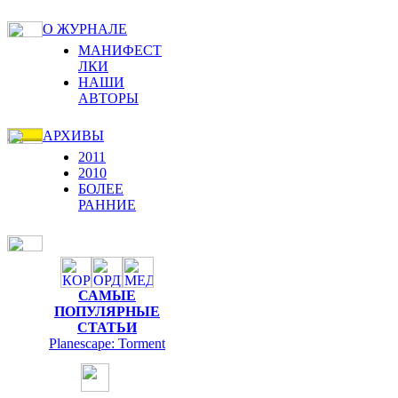
О ЖУРНАЛЕ
МАНИФЕСТ
ЛКИ
НАШИ
АВТОРЫ
АРХИВЫ
2011
2010
БОЛЕЕ
РАННИЕ
САМЫЕ
ПОПУЛЯРНЫЕ
СТАТЬИ
Planescape: Torment