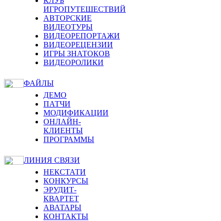
КЛУБ
ИГРОПУТЕШЕСТВИЙ
АВТОРСКИЕ
ВИДЕОТУРЫ
ВИДЕОРЕПОРТАЖИ
ВИДЕОРЕЦЕНЗИИ
ИГРЫ ЗНАТОКОВ
ВИДЕОРОЛИКИ
ФАЙЛЫ
ДЕМО
ПАТЧИ
МОДИФИКАЦИИ
ОНЛАЙН-
КЛИЕНТЫ
ПРОГРАММЫ
ЛИНИЯ СВЯЗИ
НЕКСТАТИ
КОНКУРСЫ
ЭРУДИТ-
КВАРТЕТ
АВАТАРЫ
КОНТАКТЫ