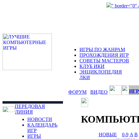
" border="0"
ИГРЫ ПО ЖАНРАМ
ПРОХОЖДЕНИЯ ИГР
СОВЕТЫ МАСТЕРОВ
КЛУБ ИКИ
ЭНЦИКЛОПЕДИЯ
ЛКИ
ИГР
ФОРУМ
ВИДЕО
ПЕРЕДОВАЯ
ЛИНИЯ
КОМПЬЮТ
НОВОСТИ
КАЛЕНДАРЬ
ИГР
НОВЫЕ
0-9
A
B
ИГРЫ