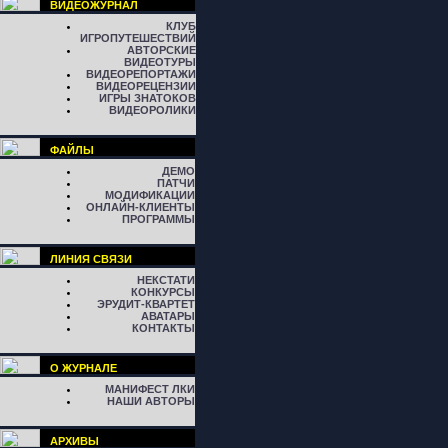
ВИДЕОЖУРНАЛ
КЛУБ
ИГРОПУТЕШЕСТВИЙ
АВТОРСКИЕ
ВИДЕОТУРЫ
ВИДЕОРЕПОРТАЖИ
ВИДЕОРЕЦЕНЗИИ
ИГРЫ ЗНАТОКОВ
ВИДЕОРОЛИКИ
ФАЙЛЫ
ДЕМО
ПАТЧИ
МОДИФИКАЦИИ
ОНЛАЙН-КЛИЕНТЫ
ПРОГРАММЫ
ЛИНИЯ СВЯЗИ
НЕКСТАТИ
КОНКУРСЫ
ЭРУДИТ-КВАРТЕТ
АВАТАРЫ
КОНТАКТЫ
О ЖУРНАЛЕ
МАНИФЕСТ ЛКИ
НАШИ АВТОРЫ
АРХИВЫ