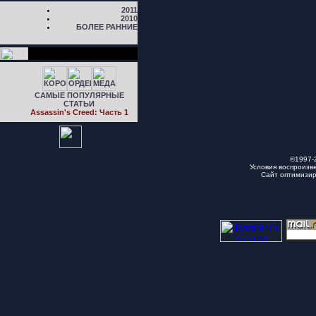
2011
2010
БОЛЕЕ РАННИЕ
САМЫЕ ПОПУЛЯРНЫЕ
СТАТЬИ
Assassin's Creed: Часть 1
©1997-
Условия воспроизв
Сайт оптимизи