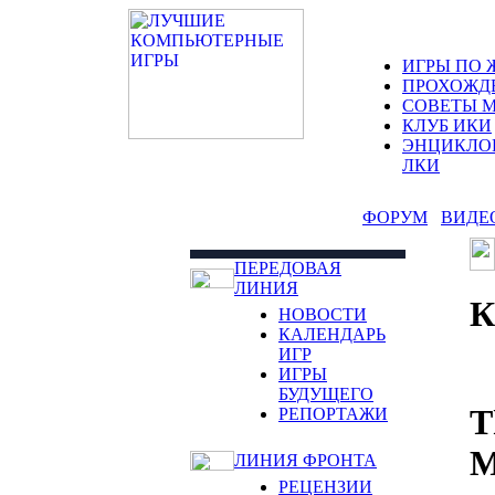
ИГРЫ ПО 
ПРОХОЖД
СОВЕТЫ 
КЛУБ ИКИ
ЭНЦИКЛО
ЛКИ
ФОРУМ
ВИДЕ
ПЕРЕДОВАЯ
ЛИНИЯ
НОВОСТИ
КАЛЕНДАРЬ
ИГР
ИГРЫ
БУДУЩЕГО
T
РЕПОРТАЖИ
М
ЛИНИЯ ФРОНТА
РЕЦЕНЗИИ