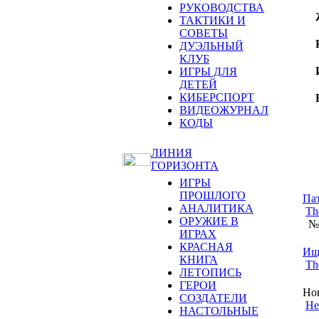
РУКОВОДСТВА
ТАКТИКИ И
СОВЕТЫ
ДУЭЛЬНЫЙ
КЛУБ
ИГРЫ ДЛЯ
ДЕТЕЙ
КИБЕРСПОРТ
ВИДЕОЖУРНАЛ
КОДЫ
ЛИНИЯ
ГОРИЗОНТА
ИГРЫ
ПРОШЛОГО
Па
АНАЛИТИКА
Th
ОРУЖИЕ В
№1
ИГРАХ
КРАСНАЯ
Ищ
КНИГА
Th
ЛЕТОПИСЬ
ГЕРОИ
Но
СОЗДАТЕЛИ
Не
НАСТОЛЬНЫЕ