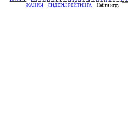
ЖАНРЫ
ЛИДЕРЫ РЕЙТИНГА
Найти игру: