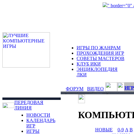
" border="0"
ИГРЫ ПО ЖАНРАМ
ПРОХОЖДЕНИЯ ИГР
СОВЕТЫ МАСТЕРОВ
КЛУБ ИКИ
ЭНЦИКЛОПЕДИЯ
ЛКИ
ИГР
ФОРУМ
ВИДЕО
ПЕРЕДОВАЯ
ЛИНИЯ
КОМПЬЮТ
НОВОСТИ
КАЛЕНДАРЬ
ИГР
НОВЫЕ
0-9
A
B
ИГРЫ