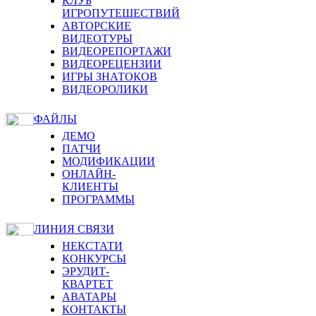
КЛУБ
ИГРОПУТЕШЕСТВИЙ
АВТОРСКИЕ
ВИДЕОТУРЫ
ВИДЕОРЕПОРТАЖИ
ВИДЕОРЕЦЕНЗИИ
ИГРЫ ЗНАТОКОВ
ВИДЕОРОЛИКИ
ФАЙЛЫ
ДЕМО
ПАТЧИ
МОДИФИКАЦИИ
ОНЛАЙН-
КЛИЕНТЫ
ПРОГРАММЫ
ЛИНИЯ СВЯЗИ
НЕКСТАТИ
КОНКУРСЫ
ЭРУДИТ-
КВАРТЕТ
АВАТАРЫ
КОНТАКТЫ