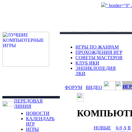
" border="0"
ИГРЫ ПО ЖАНРАМ
ПРОХОЖДЕНИЯ ИГР
СОВЕТЫ МАСТЕРОВ
КЛУБ ИКИ
ЭНЦИКЛОПЕДИЯ
ЛКИ
ИГР
ФОРУМ
ВИДЕО
ПЕРЕДОВАЯ
ЛИНИЯ
КОМПЬЮТ
НОВОСТИ
КАЛЕНДАРЬ
ИГР
НОВЫЕ
0-9
A
B
ИГРЫ