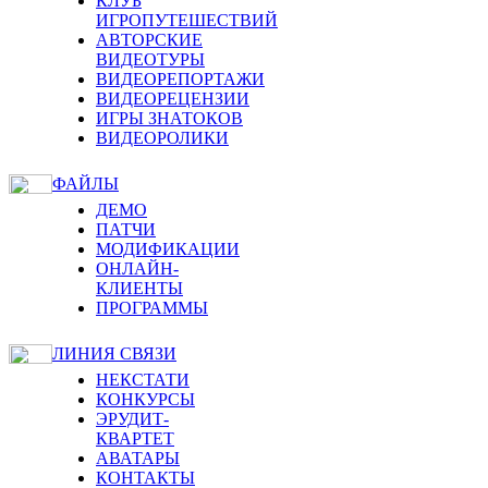
КЛУБ
ИГРОПУТЕШЕСТВИЙ
АВТОРСКИЕ
ВИДЕОТУРЫ
ВИДЕОРЕПОРТАЖИ
ВИДЕОРЕЦЕНЗИИ
ИГРЫ ЗНАТОКОВ
ВИДЕОРОЛИКИ
ФАЙЛЫ
ДЕМО
ПАТЧИ
МОДИФИКАЦИИ
ОНЛАЙН-
КЛИЕНТЫ
ПРОГРАММЫ
ЛИНИЯ СВЯЗИ
НЕКСТАТИ
КОНКУРСЫ
ЭРУДИТ-
КВАРТЕТ
АВАТАРЫ
КОНТАКТЫ