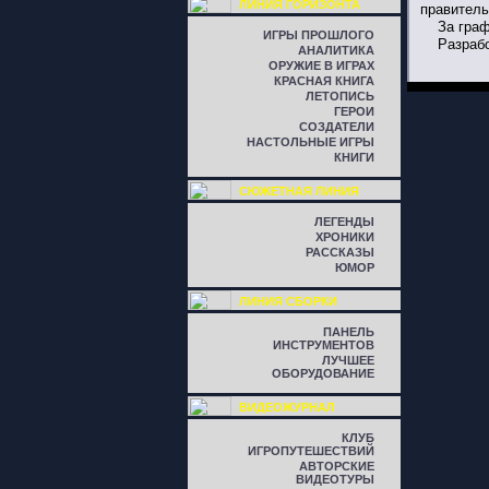
ЛИНИЯ ГОРИЗОНТА
правитель
За граф
ИГРЫ ПРОШЛОГО
Разраб
АНАЛИТИКА
ОРУЖИЕ В ИГРАХ
КРАСНАЯ КНИГА
ЛЕТОПИСЬ
ГЕРОИ
СОЗДАТЕЛИ
НАСТОЛЬНЫЕ ИГРЫ
КНИГИ
СЮЖЕТНАЯ ЛИНИЯ
ЛЕГЕНДЫ
ХРОНИКИ
РАССКАЗЫ
ЮМОР
ЛИНИЯ СБОРКИ
ПАНЕЛЬ
ИНСТРУМЕНТОВ
ЛУЧШЕЕ
ОБОРУДОВАНИЕ
ВИДЕОЖУРНАЛ
КЛУБ
ИГРОПУТЕШЕСТВИЙ
АВТОРСКИЕ
ВИДЕОТУРЫ