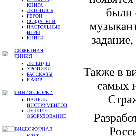
КНИГА
были 
ЛЕТОПИСЬ
ГЕРОИ
СОЗДАТЕЛИ
музыкант
НАСТОЛЬНЫЕ
ИГРЫ
задание,
КНИГИ
СЮЖЕТНАЯ
ЛИНИЯ
ЛЕГЕНДЫ
Также в в
ХРОНИКИ
РАССКАЗЫ
ЮМОР
самых 
ЛИНИЯ СБОРКИ
Страж
ПАНЕЛЬ
ИНСТРУМЕНТОВ
ЛУЧШЕЕ
Разрабо
ОБОРУДОВАНИЕ
Росс
ВИДЕОЖУРНАЛ