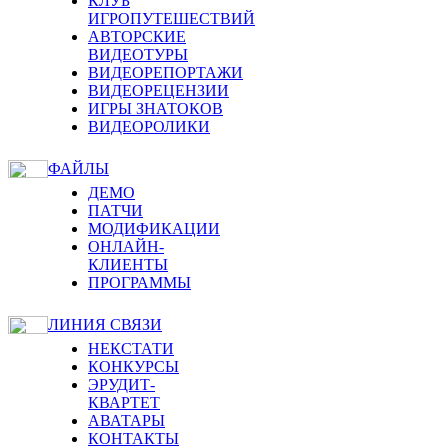
КЛУБ
ИГРОПУТЕШЕСТВИЙ
АВТОРСКИЕ
ВИДЕОТУРЫ
ВИДЕОРЕПОРТАЖИ
ВИДЕОРЕЦЕНЗИИ
ИГРЫ ЗНАТОКОВ
ВИДЕОРОЛИКИ
ФАЙЛЫ
ДЕМО
ПАТЧИ
МОДИФИКАЦИИ
ОНЛАЙН-
КЛИЕНТЫ
ПРОГРАММЫ
ЛИНИЯ СВЯЗИ
НЕКСТАТИ
КОНКУРСЫ
ЭРУДИТ-
КВАРТЕТ
АВАТАРЫ
КОНТАКТЫ